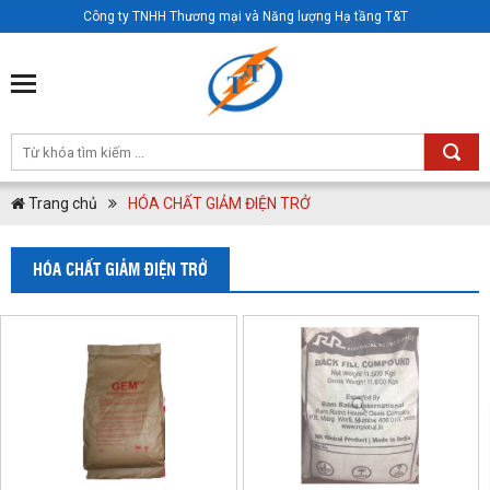
Công ty TNHH Thương mại và Năng lượng Hạ tầng T&T
Trang chủ
HÓA CHẤT GIẢM ĐIỆN TRỞ
HÓA CHẤT GIẢM ĐIỆN TRỞ