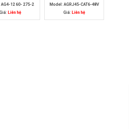
 AG4-12 60- 275-2
Model: AGRJ45-CAT6-48V
Giá:
Liên hệ
Giá:
Liên hệ