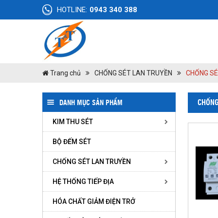
HOTLINE:
0943 340 388
Trang chủ
CHỐNG SÉT LAN TRUYỀN
CHỐNG SÉ
CHỐNG
DANH MỤC SẢN PHẨM
KIM THU SÉT
BỘ ĐẾM SÉT
CHỐNG SÉT LAN TRUYỀN
HỆ THỐNG TIẾP ĐỊA
HÓA CHẤT GIẢM ĐIỆN TRỞ