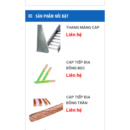
SẢN PHẨM NỔI BẬT
THANG MÁNG CÁP
Liên hệ
CÁP TIẾP ĐỊA
ĐỒNG BỌC
Liên hệ
CÁP TIẾP ĐỊA
ĐỒNG TRẦN
Liên hệ