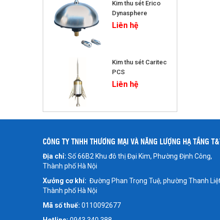
Kim thu sét Erico
Dynasphere
Liên hệ
Kim thu sét Caritec
PCS
Liên hệ
CÔNG TY TNHH THƯƠNG MẠI VÀ NĂNG LƯỢNG HẠ TẦNG T&
Địa chỉ:
Số 66B2 Khu đô thị Đại Kim, Phường Định Công,
Thành phố Hà Nội
Xưởng cơ khí:
Đường Phan Trọng Tuệ, phường Thanh Liệt
Thành phố Hà Nội
Mã số thuế:
0110092677
Hotline:
0943 340 388