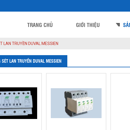
TRANG CHỦ
GIỚI THIỆU
SẢ
T LAN TRUYỀN DUVAL MESSIEN
 SÉT LAN TRUYỀN DUVAL MESSIEN