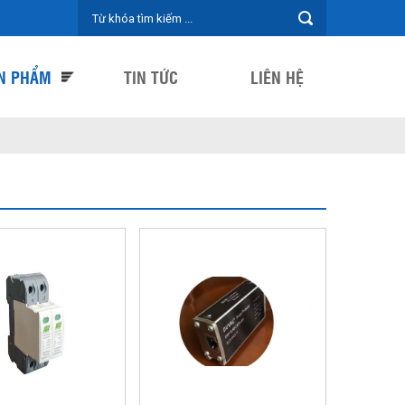
N PHẨM
TIN TỨC
LIÊN HỆ