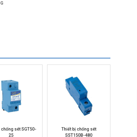
NG
ị chống sét SGT50-
Thiết bị chống sét
25
SST150B-480