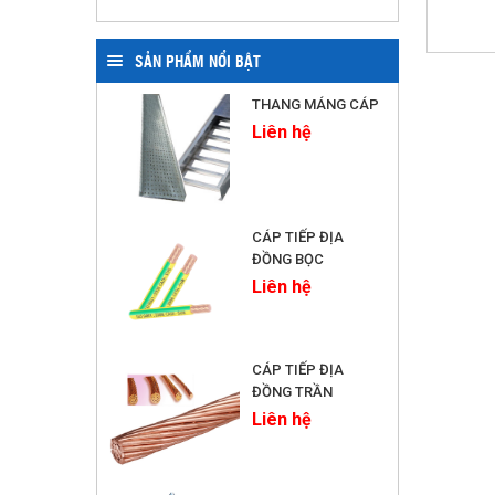
SẢN PHẨM NỔI BẬT
THANG MÁNG CÁP
Liên hệ
CÁP TIẾP ĐỊA
ĐỒNG BỌC
Liên hệ
CÁP TIẾP ĐỊA
ĐỒNG TRẦN
Liên hệ