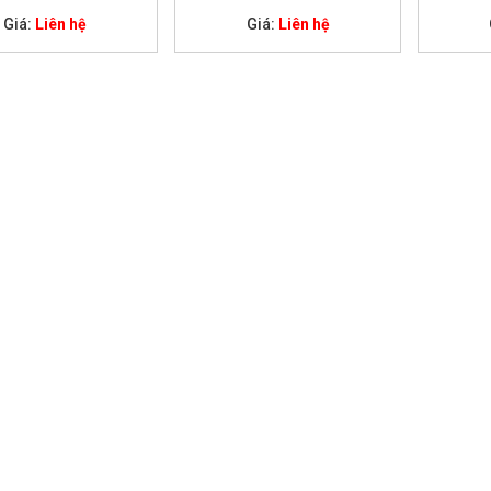
Giá:
Liên hệ
Giá:
Liên hệ