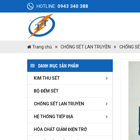
HOTLINE:
0943 340 388
Trang chủ
CHỐNG SÉT LAN TRUYỀN
CHỐNG SÉ
DANH MỤC SẢN PHẨM
KIM THU SÉT
BỘ ĐẾM SÉT
CHỐNG SÉT LAN TRUYỀN
HỆ THỐNG TIẾP ĐỊA
HÓA CHẤT GIẢM ĐIỆN TRỞ